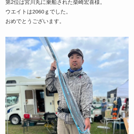
第2位は宮川丸に乗船された柴崎宏喜様。
ウエイトは2060ｇでした。
おめでとうございます。