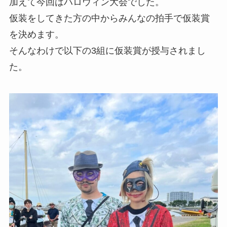
加えて今回はハロウィン大会でした。
仮装をしてきた方の中からみんなの拍手で仮装賞
を決めます。
そんなわけで以下の3組に仮装賞が授与されまし
た。