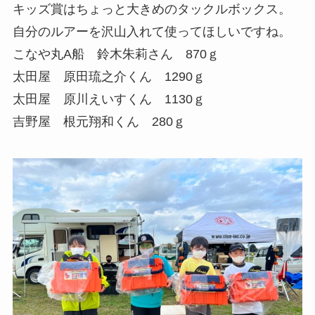
キッズ賞はちょっと大きめのタックルボックス。
自分のルアーを沢山入れて使ってほしいですね。
こなや丸A船 鈴木朱莉さん 870ｇ
太田屋 原田琉之介くん 1290ｇ
太田屋 原川えいすくん 1130ｇ
吉野屋 根元翔和くん 280ｇ