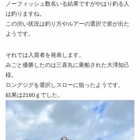
ノーフィッシュ数名いる結果ですがやはり釣る人
は釣りますね。
この渋い状況は釣り方やルアーの選択で差が出た
ようです。
それでは入賞者を発表します。
みごと優勝したのは三喜丸に乗船された大澤知己
様。
ロングジグを選択しスローに狙ったようです。
結果は2160ｇでした。