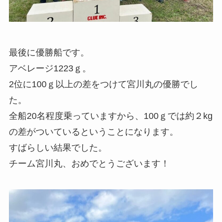
最後に優勝船です。
アベレージ1223ｇ。
2位に100ｇ以上の差をつけて宮川丸の優勝でし
た。
全船20名程度乗っていますから、100ｇでは約２kg
の差がついているということになります。
すばらしい結果でした。
チーム宮川丸、おめでとうございます！